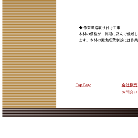
◆ 作業道路取り付け工事
木材の価格が、長期に及んで低迷し
ます。木材の搬出経費削減には作業
Top Page
会社概要
お問合せ