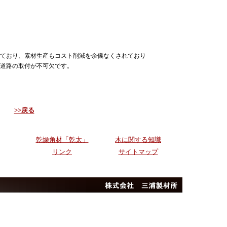
ており、素材生産もコスト削減を余儀なくされており
道路の取付が不可欠です。
>>戻る
乾燥角材「乾太」
木に関する知識
リンク
サイトマップ