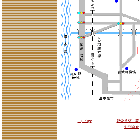
Top Page
乾燥角材「乾
お問合せ