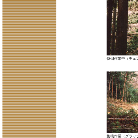
伐倒作業中（チェ
集積作業（グラッ