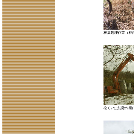
枝葉処理作業（林
松くい虫防除作業(