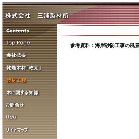
参考資料：海岸砂防工事の風