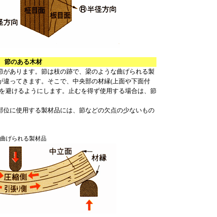
節のある木材
があります。節は枝の跡で、梁のような曲げられる製
が違ってきます。そこで、中央部の材縁(上面や下面付
のを避けるようにします。止むを得ず使用する場合は、節
位に使用する製材品には、節などの欠点の少ないもの
曲げられる製材品