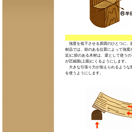
強度を低下させる原因のひとつに、節
材品では、節のある位置によって強度
近)に節のある木材は、梁として使う
が圧縮面(上面)にくるようにします。
大きな引張り力が加えられるような部
を使うようにします。